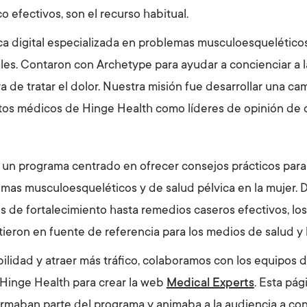
o efectivos, son el recurso habitual.
ica digital especializada en problemas musculoesqueléticos
ales. Contaron con Archetype para ayudar a concienciar a 
a de tratar el dolor. Nuestra misión fue desarrollar una 
rtos médicos de Hinge Health como líderes de opinión de 
un programa centrado en ofrecer consejos prácticos para a
mas musculoesqueléticos y de salud pélvica en la mujer. 
os de fortalecimiento hasta remedios caseros efectivos, los
ieron en fuente de referencia para los medios de salud y 
ilidad y atraer más tráfico, colaboramos con los equipos de
 Hinge Health para crear la web
Medical Experts
. Esta pág
ormaban parte del programa y animaba a la audiencia a cono