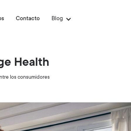
os
Contacto
Blog
ge Health
ntre los consumidores