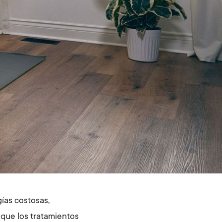
gías costosas,
que los tratamientos