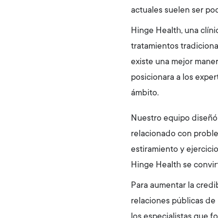
actuales suelen ser poc
Hinge Health, una clín
tratamientos tradicion
existe una mejor maner
posicionara a los expe
ámbito.
Nuestro equipo diseñó 
relacionado con proble
estiramiento y ejercici
Hinge Health se convirt
Para aumentar la credib
relaciones públicas de
los especialistas que f