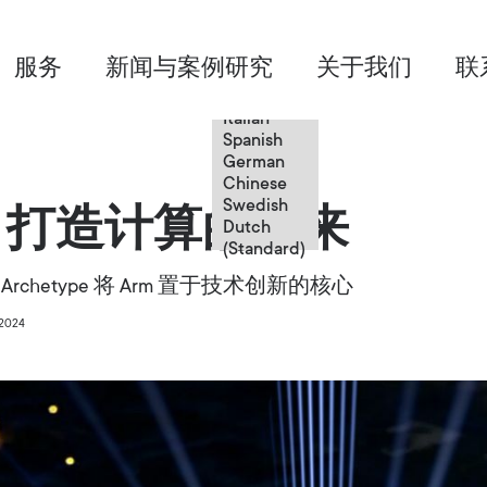
Chinese
服务
新闻与案例研究
关于我们
联
English
French
Italian
Spanish
German
Chinese
Swedish
m 打造计算的未来
Dutch
(Standard)
hetype 将 Arm 置于技术创新的核心
2024