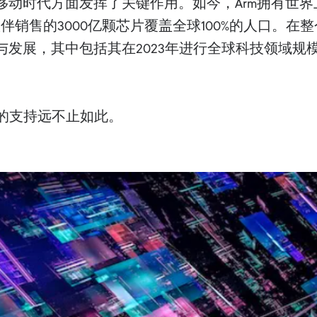
动移动时代方面发挥了关键作用。如今，Arm拥有世
销售的3000亿颗芯片覆盖全球100%的人口。在整个过程
与发展，其中包括其在2023年进行全球科技领域规模
m提供的支持远不止如此。