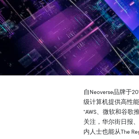
自Neoverse品牌于
级计算机提供高性能、
“AWS、微软和谷
关注，华尔街日报、
内人士也能从The Reg