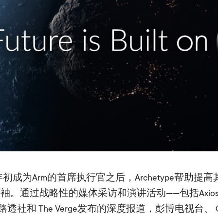
022年初成为Arm的首席执行官之后，Archetype帮助提
。通过战略性的媒体采访和演讲活动——包括Axios
报、路透社和 The Verge发布的深度报道，彭博电视台、