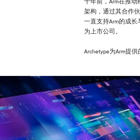
十年前，Arm在推
架构，通过其合作伙伴
一直支持Arm的成长
为上市公司。
Archetype为Ar