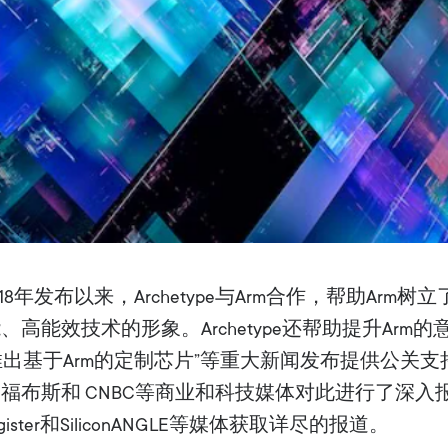
2018年发布以来，Archetype与Arm合作，帮助Ar
高能效技术的形象。Archetype还帮助提升Arm
歌推出基于Arm的定制芯片”等重大新闻发布提供公关
福布斯和 CNBC等商业和科技媒体对此进行了深入
ister和SiliconANGLE等媒体获取详尽的报道。