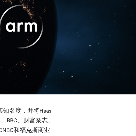
高其知名度，并将Haas
、BBC、财富杂志、
 CNBC和福克斯商业