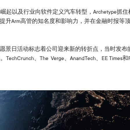
起以及行业向软件定义汽车转型，Archetype抓
nd等刊物提升Arm高管的知名度和影响力，并在金融时报
Arm愿景日活动标志着公司迎来新的转折点，当时发布的
runch、The Verge、AnandTech、EE Times和Fier
。