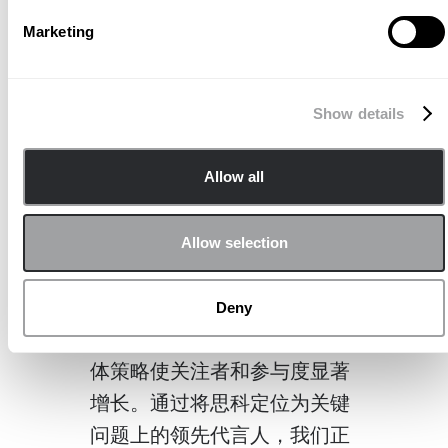
和Facebook上管理思科的影响
Marketing
力。我们推出了法国Instagram
账户，重点介绍了他们的创新
和企业责任。我们的团队还设
Show details
计视觉资产，包括信息图表和
视频，确保每项内容都引人入
Allow all
胜、可共享并与思科的品牌保
持一致。
Allow selection
我们的工作继续增加媒体的报
Deny
道，思科出现在知名出版物
中，例如
挑战
。我们的社交媒
体策略使关注者和参与度显著
增长。通过将思科定位为关键
问题上的领先代言人，我们正