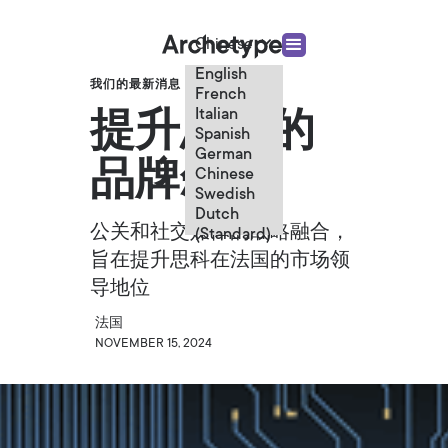
Chinese
English
我们的最新消息
French
Italian
提升思科的
Spanish
German
品牌叙事
Chinese
Swedish
Dutch
公关和社交媒体的战略融合，
(Standard)
旨在提升思科在法国的市场领
导地位
法国
NOVEMBER 15, 2024