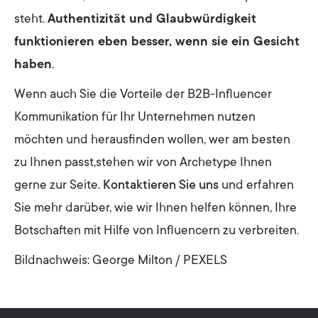
steht.
Authentizität und Glaubwürdigkeit
funktionieren eben besser, wenn sie ein Gesicht
haben
.
Wenn auch Sie die Vorteile der B2B-Influencer
Kommunikation für Ihr Unternehmen nutzen
möchten und herausfinden wollen, wer am besten
zu Ihnen passt,stehen wir von Archetype Ihnen
gerne zur Seite.
Kontaktieren Sie uns
und erfahren
Sie mehr darüber, wie wir Ihnen helfen können, Ihre
Botschaften mit Hilfe von Influencern zu verbreiten.
Bildnachweis: George Milton / PEXELS