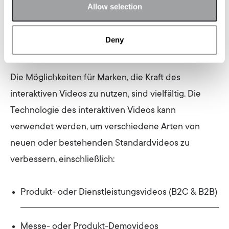
Allow selection
betrachten, die Produktspezifikationen lesen und
mit einem Produktvertreter oder Verkäufer ins
Gespräch kommen. In der digitalen Welt bietet das
Deny
interaktive Video das entsprechende Erlebnis.
Die Möglichkeiten für Marken, die Kraft des
interaktiven Videos zu nutzen, sind vielfältig. Die
Technologie des interaktiven Videos kann
verwendet werden, um verschiedene Arten von
neuen oder bestehenden Standardvideos zu
verbessern, einschließlich:
Produkt- oder Dienstleistungsvideos (B2C & B2B)
Messe- oder Produkt-Demovideos