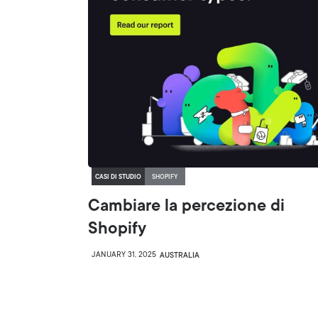
CASI DI STUDIO
SHOPIFY
Cambiare la percezione di
Shopify
JANUARY 31, 2025
AUSTRALIA