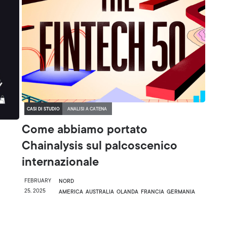
CASI DI STUDIO
ANALISI A CATENA
Come abbiamo portato
Chainalysis sul palcoscenico
internazionale
FEBRUARY
NORD
25, 2025
AMERICA
AUSTRALIA
OLANDA
FRANCIA
GERMANIA