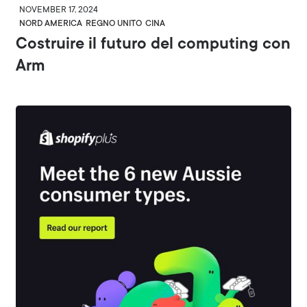
NOVEMBER 17, 2024
NORD AMERICA
REGNO UNITO
CINA
Costruire il futuro del computing con
Arm