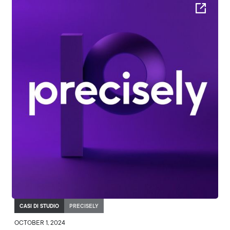
CASI DI STUDIO
PRECISELY
OCTOBER 1, 2024