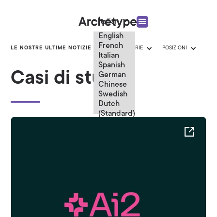
Italian
English
French
LE NOSTRE ULTIME NOTIZIE
CATEGORIE
POSIZIONI
Italian
Spanish
Casi di studio
German
Chinese
Swedish
Dutch
(Standard)