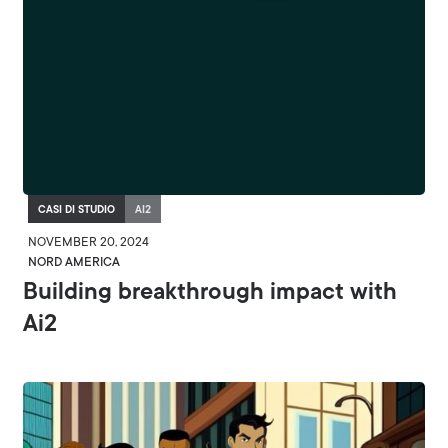
CASI DI STUDIO
AI2
NOVEMBER 20, 2024
NORD AMERICA
Building breakthrough impact with
Ai2