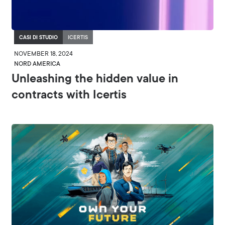
CASI DI STUDIO
ICERTIS
NOVEMBER 18, 2024
NORD AMERICA
Unleashing the hidden value in
contracts with Icertis