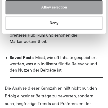
generelle Kritik am Unternehmen äußern.
Allow selection
Shares
: Diese Kennzahl misst, wie oft Inhalte
geteilt werden und zeigt das virale Potenzial der
Deny
Beiträge. Geteilte Inhalte erreichen oft ein
breiteres Publikum und erhöhen die
Markenbekanntheit.
Saved Posts
: Misst, wie oft Inhalte gespeichert
werden, was ein Indikator für die Relevanz und
den Nutzen der Beiträge ist.
Die Analyse dieser Kennzahlen hilft nicht nur, den
Erfolg einzelner Beiträge zu bewerten, sondern
auch, langfristige Trends und Präferenzen der