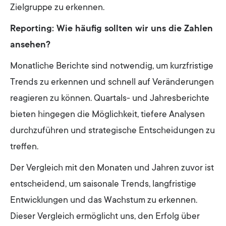
Zielgruppe zu erkennen.
Reporting: Wie häufig sollten wir uns die Zahlen
ansehen?
Monatliche Berichte sind notwendig, um kurzfristige
Trends zu erkennen und schnell auf Veränderungen
reagieren zu können. Quartals- und Jahresberichte
bieten hingegen die Möglichkeit, tiefere Analysen
durchzuführen und strategische Entscheidungen zu
treffen.
Der Vergleich mit den Monaten und Jahren zuvor ist
entscheidend, um saisonale Trends, langfristige
Entwicklungen und das Wachstum zu erkennen.
Dieser Vergleich ermöglicht uns, den Erfolg über